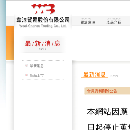
最新消息
新品上市
會員資料刪除公告
本網站因應
日起停止蒐