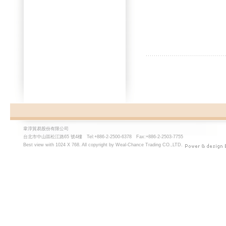
韋淳貿易股份有限公司
台北市中山區松江路65 號4樓 Tel:+886-2-2500-6378 Fax:+886-2-2503-7755
Best view with 1024 X 768. All copyright by Weal-Chance Trading CO.,LTD.